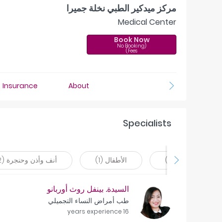
مركز ميدكير الطبي نخلة جميرا
Medical Center
Book Now
(No Booking
Fees)
Insurance
About
Specialists
الجلدية (1)
الأطفال (1)
أنف وأذن وحنجرة (2)
السيدة. بينفل روث أوربانو
طب أمراض النساء التجميلي
16 years experience