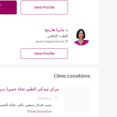
w
View Profile
د. ماريا هارينج
الطب الباطني
10 years experience
View Profile
Clinic Locations
مركز ميدكير الطبي نخلة جميرا, دبي
Address
مبنى فندق سيفين بالم، نخلة الجمير
Show Direction