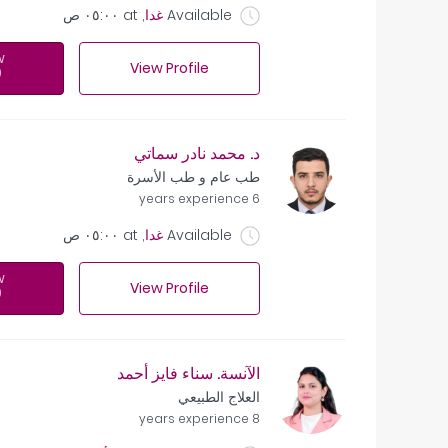
Available
غدا
, at
٠٥:٠٠ ص
w
View Profile
د. محمد نادر سماتي
طب عام و طب الأسرة
6 years experience
Available
غدا
, at
٠٥:٠٠ ص
w
View Profile
الآنسة. سناء فايز أحمد
العلاج الطبيعي
8 years experience