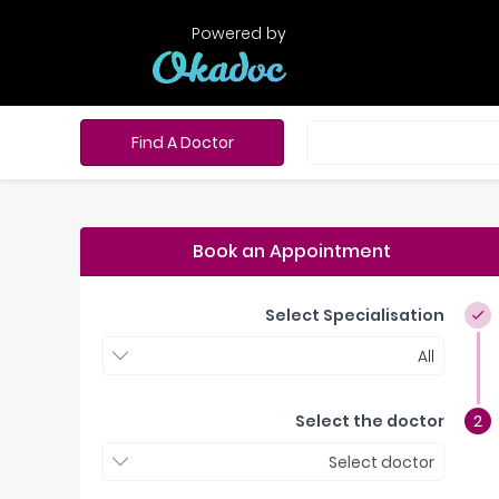
Powered by
Find A Doctor
Book an Appointment
Select Specialisation
All
Select the doctor
Select doctor