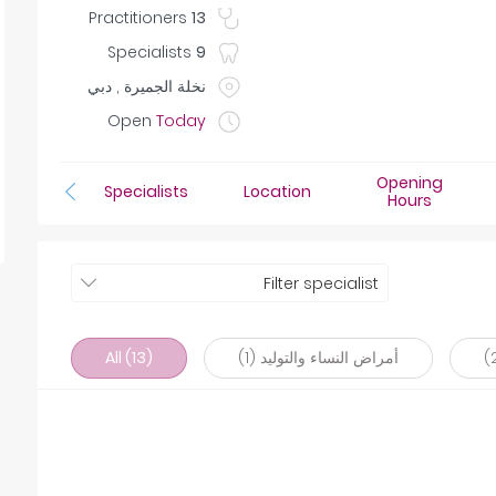
Practitioners
13
Specialists
9
نخلة الجميرة , دبي
Open
Today
Opening
Specialists
Location
Hours
Filter specialist
أمراض النساء والتوليد (1)
All (13)